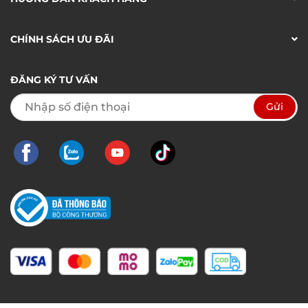
CHÍNH SÁCH ƯU ĐÃI
ĐĂNG KÝ TƯ VẤN