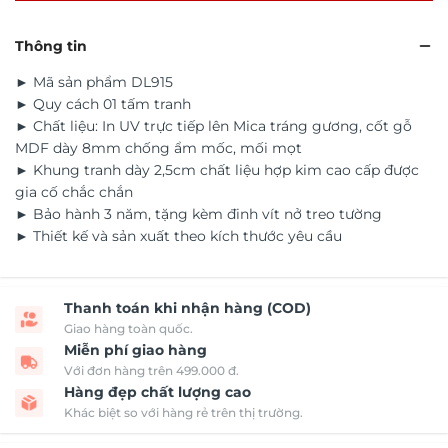
Thông tin
► Mã sản phẩm DL915
► Quy cách 01 tấm tranh
► Chất liệu: In UV trực tiếp lên Mica tráng gương, cốt gỗ
MDF dày 8mm chống ẩm mốc, mối mọt
► Khung tranh dày 2,5cm chất liệu hợp kim cao cấp được
gia cố chắc chắn
► Bảo hành 3 năm, tặng kèm đinh vít nở treo tường
► Thiết kế và sản xuất theo kích thước yêu cầu
Thanh toán khi nhận hàng (COD)
Giao hàng toàn quốc.
Miễn phí giao hàng
Với đơn hàng trên 499.000 đ.
Hàng đẹp chất lượng cao
Khác biệt so với hàng rẻ trên thị trường.