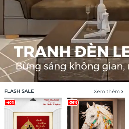
FLASH SALE
Xem thêm
-40%
-36%