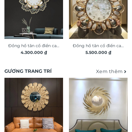
Đồng hồ tân cổ điển cao
Đồng hồ tân cổ điển cao
4.300.000
₫
5.500.000
₫
cấp trang trí nội thất
cấp trang trí nội thất
sang trọng DHA327
sang trọng DHA326
GƯƠNG TRANG TRÍ
Xem thêm