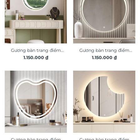
Gương bàn trang điểm
Gương bàn trang điểm
1.150.000
₫
1.150.000
₫
Led GC118
Led GC127
Gương bàn trang điểm
Gương bàn trang điểm