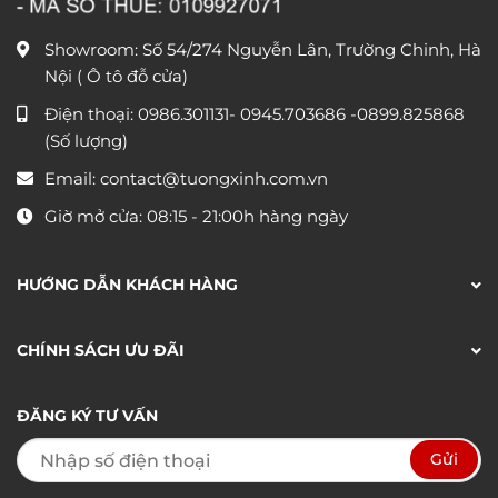
Showroom: Số 54/274 Nguyễn Lân, Trường Chinh, Hà
Nội ( Ô tô đỗ cửa)
Điện thoại:
0986.301131
-
0945.703686
-0899.825868
(Số lượng)
Email:
contact@tuongxinh.com.vn
Giờ mở cửa: 08:15 - 21:00h hàng ngày
HƯỚNG DẪN KHÁCH HÀNG
CHÍNH SÁCH ƯU ĐÃI
ĐĂNG KÝ TƯ VẤN