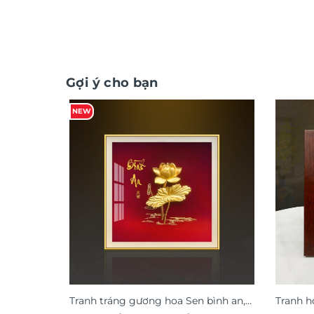
Gợi ý cho bạn
NEW
Tranh tráng gương hoa Sen bình an,
Tranh h