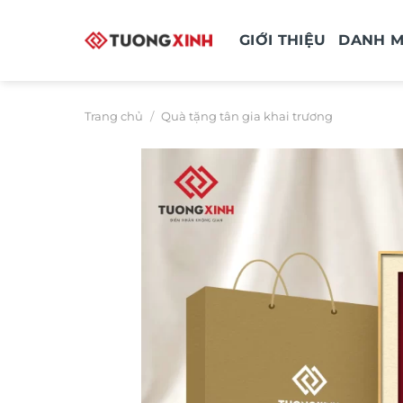
Bỏ
qua
GIỚI THIỆU
DANH 
nội
dung
Trang chủ
/
Quà tặng tân gia khai trương