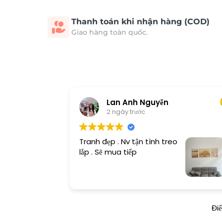
Thanh toán khi nhận hàng (COD)
Giao hàng toàn quốc.
Lan Anh Nguyễn
2 ngày trước
Tranh đẹp . Nv tận tình treo
lắp . Sẽ mua tiếp
Đi