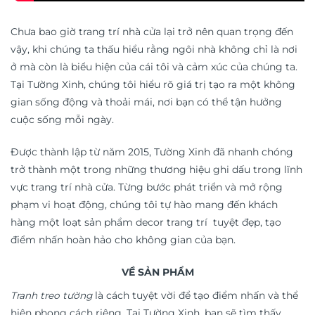
Chưa bao giờ trang trí nhà cửa lại trở nên quan trọng đến
vậy, khi chúng ta thấu hiểu rằng ngôi nhà không chỉ là nơi
ở mà còn là biểu hiện của cái tôi và cảm xúc của chúng ta.
Tại Tường Xinh, chúng tôi hiểu rõ giá trị tạo ra một không
gian sống động và thoải mái, nơi bạn có thể tận hưởng
cuộc sống mỗi ngày.
Được thành lập từ năm 2015, Tường Xinh đã nhanh chóng
trở thành một trong những thương hiệu ghi dấu trong lĩnh
vực trang trí nhà cửa. Từng bước phát triển và mở rộng
phạm vi hoạt động, chúng tôi tự hào mang đến khách
hàng một loạt sản phẩm decor trang trí tuyệt đẹp, tạo
điểm nhấn hoàn hảo cho không gian của bạn.
VỀ SẢN PHẨM
Tranh treo tường
là cách tuyệt vời để tạo điểm nhấn và thể
hiện phong cách riêng. Tại Tường Xinh, bạn sẽ tìm thấy