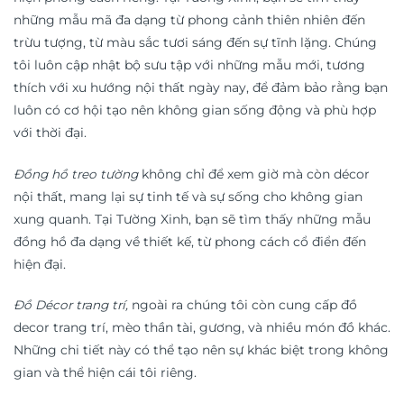
những mẫu mã đa dạng từ phong cảnh thiên nhiên đến
trừu tượng, từ màu sắc tươi sáng đến sự tĩnh lặng. Chúng
tôi luôn cập nhật bộ sưu tập với những mẫu mới, tương
thích với xu hướng nội thất ngày nay, để đảm bảo rằng bạn
luôn có cơ hội tạo nên không gian sống động và phù hợp
với thời đại.
Đồng hồ treo tường
không chỉ để xem giờ mà còn décor
nội thất, mang lại sự tinh tế và sự sống cho không gian
xung quanh. Tại Tường Xinh, bạn sẽ tìm thấy những mẫu
đồng hồ đa dạng về thiết kế, từ phong cách cổ điển đến
hiện đại.
Đồ Décor trang trí,
n
goài ra chúng tôi còn cung cấp đồ
decor trang trí, mèo thần tài, gương, và nhiều món đồ khác.
Những chi tiết này có thể tạo nên sự khác biệt trong không
gian và thể hiện cái tôi riêng.