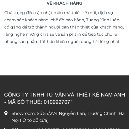
VỀ KHÁCH HÀNG
Chú trọng đến cập nhật mẫu mã thiết kế mới, dịch vụ
chăm sóc khách hàng, chế độ bảo hành, Tường Xinh luôn
cố gắng để trở thành người bạn thân thiết của khách hàng,
lắng nghe những chia sẻ về sản phẩm để tiếp tục cho ra
những sản phẩm tốt hơn khiến người dùng hài lòng nhất.
Showroom: Số 54/274 Nguyễn Lân, Trường Chinh, Hà
Nội ( Ô tô đỗ cửa)