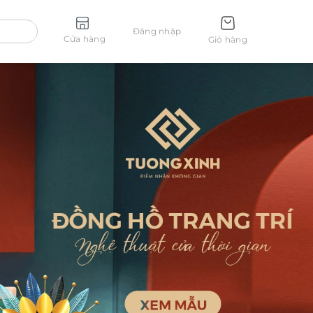
Đăng nhập
Cửa hàng
Giỏ hàng