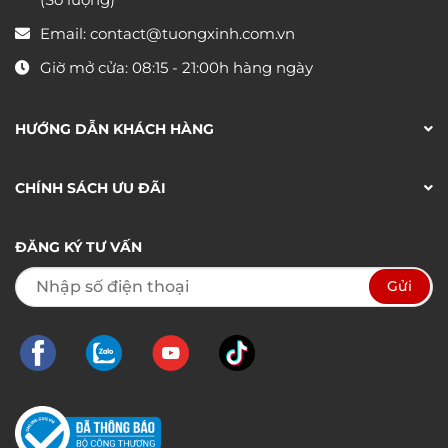
Email:
contact@tuongxinh.com.vn
Giờ mở cửa: 08:15 - 21:00h hàng ngày
HƯỚNG DẪN KHÁCH HÀNG
CHÍNH SÁCH ƯU ĐÃI
ĐĂNG KÝ TƯ VẤN