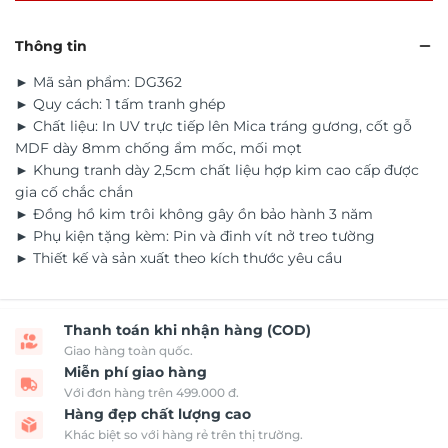
Thông tin
► Mã sản phẩm: DG362
► Quy cách: 1 tấm tranh ghép
► Chất liệu: In UV trực tiếp lên Mica tráng gương, cốt gỗ
MDF dày 8mm chống ẩm mốc, mối mọt
► Khung tranh dày 2,5cm chất liệu hợp kim cao cấp được
gia cố chắc chắn
► Đồng hồ kim trôi không gây ồn bảo hành 3 năm
► Phụ kiện tặng kèm: Pin và đinh vít nở treo tường
► Thiết kế và sản xuất theo kích thước yêu cầu
Thanh toán khi nhận hàng (COD)
Giao hàng toàn quốc.
Miễn phí giao hàng
Với đơn hàng trên 499.000 đ.
Hàng đẹp chất lượng cao
Khác biệt so với hàng rẻ trên thị trường.