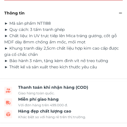
Thông tin
► Mã sản phẩm NT1188
► Quy cách: 3 tấm tranh ghép
► Chất liệu: In UV trực tiếp lên Mica tráng gương, cốt gỗ
MDF dày 8mm chống ẩm mốc, mối mọt
► Khung tranh dày 2,5cm chất liệu hợp kim cao cấp được
gia cố chắc chắn
► Bảo hành 3 năm, tặng kèm đinh vít nở treo tường
► Thiết kế và sản xuất theo kích thước yêu cầu
Thanh toán khi nhận hàng (COD)
Giao hàng toàn quốc.
Miễn phí giao hàng
Với đơn hàng trên 499.000 đ.
Hàng đẹp chất lượng cao
Khác biệt so với hàng rẻ trên thị trường.