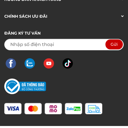
CHÍNH SÁCH ƯU ĐÃI
ĐĂNG KÝ TƯ VẤN