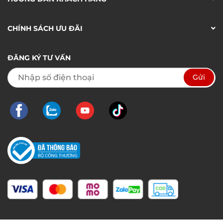
CHÍNH SÁCH ƯU ĐÃI
ĐĂNG KÝ TƯ VẤN