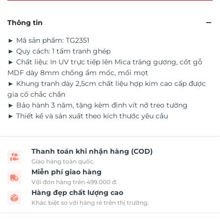
Thông tin
► Mã sản phẩm: TG2351
► Quy cách: 1 tấm tranh ghép
► Chất liệu: In UV trực tiếp lên Mica tráng gương, cốt gỗ
MDF dày 8mm chống ẩm mốc, mối mọt
► Khung tranh dày 2,5cm chất liệu hợp kim cao cấp được
gia cố chắc chắn
► Bảo hành 3 năm, tặng kèm đinh vít nở treo tường
► Thiết kế và sản xuất theo kích thước yêu cầu
Thanh toán khi nhận hàng (COD)
Giao hàng toàn quốc.
Miễn phí giao hàng
Với đơn hàng trên 499.000 đ.
Hàng đẹp chất lượng cao
Khác biệt so với hàng rẻ trên thị trường.