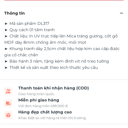
Thông tin
► Mã sản phẩm DL317
► Quy cách 01 tấm tranh
► Chất liệu: In UV trực tiếp lên Mica tráng gương, cốt gỗ
MDF dày 8mm chống ẩm mốc, mối mọt
► Khung tranh dày 2,5cm chất liệu hợp kim cao cấp được
gia cố chắc chắn
► Bảo hành 3 năm, tặng kèm đinh vít nở treo tường
► Thiết kế và sản xuất theo kích thước yêu cầu
Thanh toán khi nhận hàng (COD)
Giao hàng toàn quốc.
Miễn phí giao hàng
Với đơn hàng trên 499.000 đ.
Hàng đẹp chất lượng cao
Khác biệt so với hàng rẻ trên thị trường.