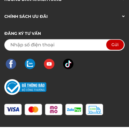
CHÍNH SÁCH ƯU ĐÃI
ĐĂNG KÝ TƯ VẤN