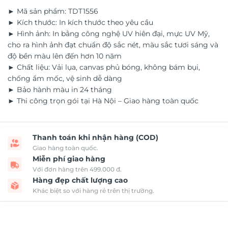
► Mã sản phẩm: TDT1556
► Kích thước: In kích thước theo yêu cầu
► Hình ảnh: In bằng công nghệ UV hiên đại, mực UV Mỹ,
cho ra hình ảnh đạt chuẩn độ sắc nét, màu sắc tươi sáng và
độ bền màu lên đến hơn 10 năm
► Chất liệu: Vải lụa, canvas phủ bóng, không bám bụi,
chống ẩm mốc, vệ sinh dễ dàng
► Bảo hành màu in 24 tháng
► Thi công trọn gói tại Hà Nội – Giao hàng toàn quốc
Thanh toán khi nhận hàng (COD)
Giao hàng toàn quốc.
Miễn phí giao hàng
Với đơn hàng trên 499.000 đ.
Hàng đẹp chất lượng cao
Khác biệt so với hàng rẻ trên thị trường.