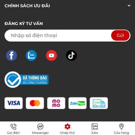
CHÍNH SÁCH ƯU ĐÃI
ĐĂNG KÝ TƯ VẤN
Gọi điện
Messenger
Ghép thử
Zalo
Cửa hàng