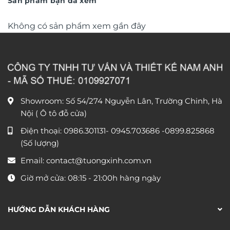
Sản phẩm bạn đã xem
Không có sản phẩm xem gần đây
Showroom: Số 54/274 Nguyễn Lân, Trường Chinh, Hà
Nội ( Ô tô đỗ cửa)
Điện thoại:
0986.301131
-
0945.703686
-0899.825868
(Số lượng)
Email:
contact@tuongxinh.com.vn
Giờ mở cửa: 08:15 - 21:00h hàng ngày
HƯỚNG DẪN KHÁCH HÀNG