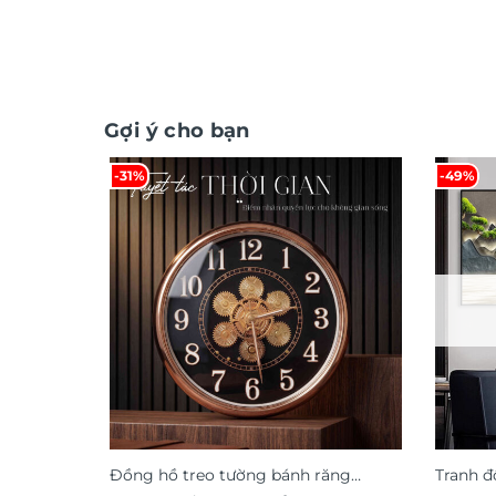
Gợi ý cho bạn
-31%
-49%
Đồng hồ treo tường bánh răng
Tranh đ