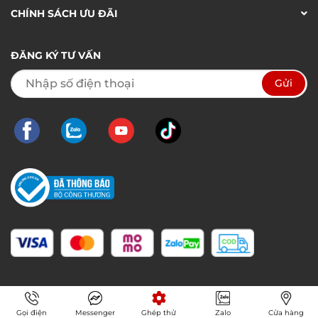
CHÍNH SÁCH ƯU ĐÃI
ĐĂNG KÝ TƯ VẤN
Gọi điện
Messenger
Ghép thử
Zalo
Cửa hàng