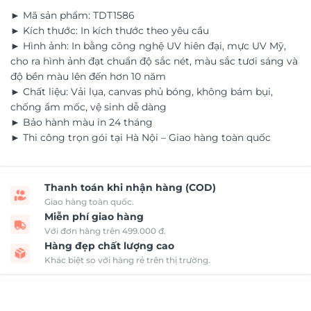
► Mã sản phẩm: TDT1586
► Kích thước: In kích thước theo yêu cầu
► Hình ảnh: In bằng công nghệ UV hiên đại, mực UV Mỹ,
cho ra hình ảnh đạt chuẩn độ sắc nét, màu sắc tươi sáng và
độ bền màu lên đến hơn 10 năm
► Chất liệu: Vải lụa, canvas phủ bóng, không bám bụi,
chống ẩm mốc, vệ sinh dễ dàng
► Bảo hành màu in 24 tháng
► Thi công trọn gói tại Hà Nội – Giao hàng toàn quốc
Thanh toán khi nhận hàng (COD)
Giao hàng toàn quốc.
Miễn phí giao hàng
Với đơn hàng trên 499.000 đ.
Hàng đẹp chất lượng cao
Khác biệt so với hàng rẻ trên thị trường.