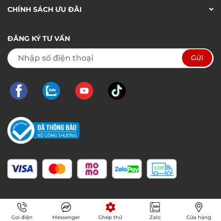
CHÍNH SÁCH ƯU ĐÃI
ĐĂNG KÝ TƯ VẤN
Gọi điện
Messenger
Ghép thử
Zalo
Cửa hàng