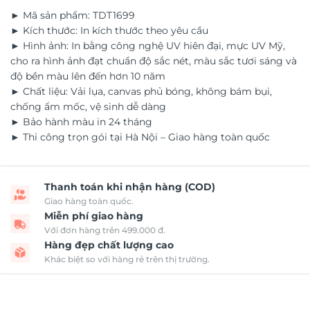
► Mã sản phẩm: TDT1699
► Kích thước: In kích thước theo yêu cầu
► Hình ảnh: In bằng công nghệ UV hiên đại, mực UV Mỹ,
cho ra hình ảnh đạt chuẩn độ sắc nét, màu sắc tươi sáng và
độ bền màu lên đến hơn 10 năm
► Chất liệu: Vải lụa, canvas phủ bóng, không bám bụi,
chống ẩm mốc, vệ sinh dễ dàng
► Bảo hành màu in 24 tháng
► Thi công trọn gói tại Hà Nội – Giao hàng toàn quốc
Thanh toán khi nhận hàng (COD)
Giao hàng toàn quốc.
Miễn phí giao hàng
Với đơn hàng trên 499.000 đ.
Hàng đẹp chất lượng cao
Khác biệt so với hàng rẻ trên thị trường.