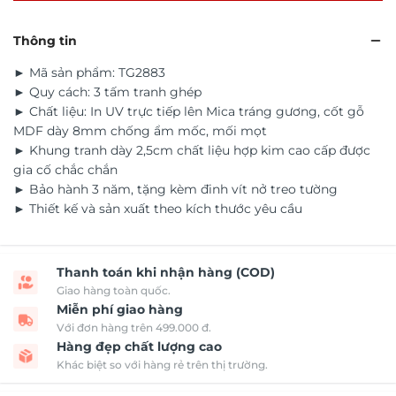
Thông tin
► Mã sản phẩm: TG2883
► Quy cách: 3 tấm tranh ghép
► Chất liệu: In UV trực tiếp lên Mica tráng gương, cốt gỗ
MDF dày 8mm chống ẩm mốc, mối mọt
► Khung tranh dày 2,5cm chất liệu hợp kim cao cấp được
gia cố chắc chắn
► Bảo hành 3 năm, tặng kèm đinh vít nở treo tường
► Thiết kế và sản xuất theo kích thước yêu cầu
Thanh toán khi nhận hàng (COD)
Giao hàng toàn quốc.
Miễn phí giao hàng
Với đơn hàng trên 499.000 đ.
Hàng đẹp chất lượng cao
Khác biệt so với hàng rẻ trên thị trường.