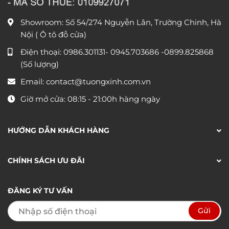
Showroom: Số 54/274 Nguyễn Lân, Trường Chinh, Hà
Nội ( Ô tô đỗ cửa)
Điện thoại:
0986.301131
-
0945.703686
-0899.825868
(Số lượng)
Email:
contact@tuongxinh.com.vn
Giờ mở cửa: 08:15 - 21:00h hàng ngày
HƯỚNG DẪN KHÁCH HÀNG
CHÍNH SÁCH ƯU ĐÃI
ĐĂNG KÝ TƯ VẤN