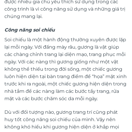
được nhiều gia chủ yêu thích sử dụng trong các
công trình là vì công năng sử dụng và những giá trị
chúng mang lại.
Công năng soi chiếu
Soi chiếu là một hành động thường xuyên được lặp
lại mỗi ngày. Với đấng mày râu, gương là vật giúp
các chàng chỉnh trang lại diện mạo, trang phục mỗi
ngày. Với các nàng thì gương giống như một vật
không thể thiếu trong đời sống, một chiếc gương
luôn hiện diện tại bàn trang điểm để “họa” mặt xinh
trước khi ra ngoài, một chiếc gương hiện diện trong
nhà tắm để các nàng làm các bước tẩy trang, rửa
mặt và các bước chăm sóc da mỗi ngày.
Dù với đối tượng nào, gương trang trí cũng phát
huy tốt công năng soi chiếu của mình. Vậy nên
không khó hiểu khi gương hiện diện ở khắp mọi