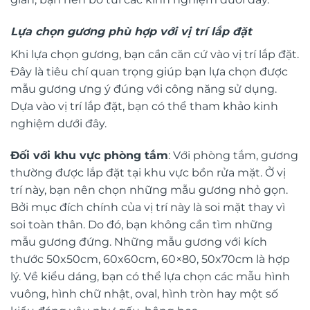
Lựa chọn gương phù hợp với vị trí lắp đặt
Khi lựa chọn gương, bạn cần căn cứ vào vị trí lắp đặt.
Đây là tiêu chí quan trọng giúp bạn lựa chọn được
mẫu gương ưng ý đúng với công năng sử dụng.
Dựa vào vị trí lắp đặt, bạn có thể tham khảo kinh
nghiệm dưới đây.
Đối với khu vực phòng tắm
: Với phòng tắm, gương
thường được lắp đặt tại khu vực bồn rửa mặt. Ở vị
trí này, bạn nên chọn những mẫu gương nhỏ gọn.
Bởi mục đích chính của vị trí này là soi mặt thay vì
soi toàn thân. Do đó, bạn không cần tìm những
mẫu gương đứng. Những mẫu gương với kích
thước 50x50cm, 60x60cm, 60×80, 50x70cm là hợp
lý. Về kiểu dáng, bạn có thể lựa chọn các mẫu hình
vuông, hình chữ nhật, oval, hình tròn hay một số