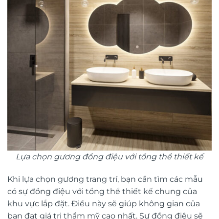
Lựa chọn gương đồng điệu với tổng thể thiết kế
Khi lựa chọn gương trang trí, bạn cần tìm các mẫu
có sự đồng điệu với tổng thể thiết kế chung của
khu vực lắp đặt. Điều này sẽ giúp không gian của
bạn đạt giá trị thẩm mỹ cao nhất. Sự đồng điệu sẽ