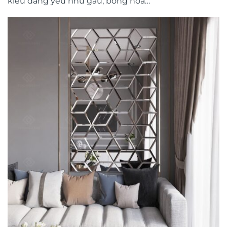
kiểu đáng yêu như gấu, bông hoa…