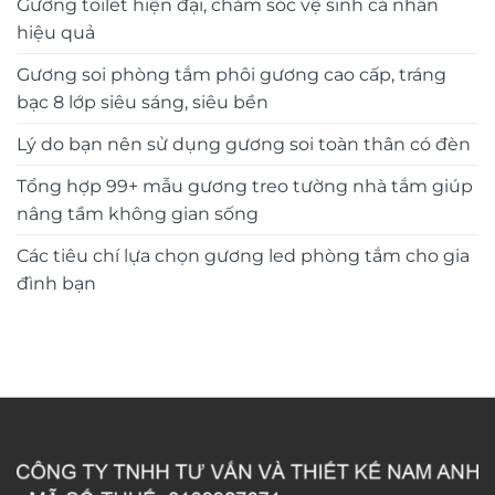
Gương toilet hiện đại, chăm sóc vệ sinh cá nhân
hiệu quả
Gương soi phòng tắm phôi gương cao cấp, tráng
bạc 8 lớp siêu sáng, siêu bền
Lý do bạn nên sử dụng gương soi toàn thân có đèn
Tổng hợp 99+ mẫu gương treo tường nhà tắm giúp
nâng tầm không gian sống
Các tiêu chí lựa chọn gương led phòng tắm cho gia
đình bạn