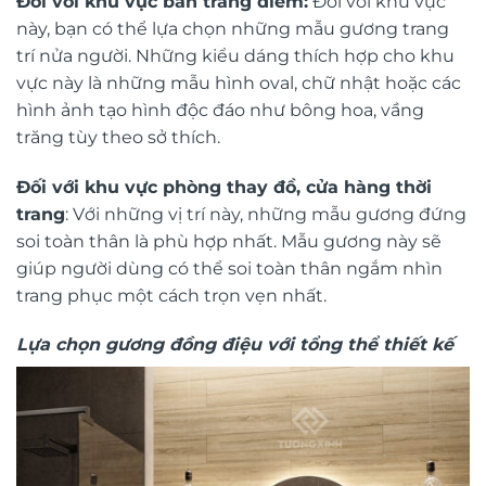
Đối với khu vực bàn trang điểm:
Đối với khu vực
này, bạn có thể lựa chọn những mẫu gương trang
trí nửa người. Những kiểu dáng thích hợp cho khu
vực này là những mẫu hình oval, chữ nhật hoặc các
hình ảnh tạo hình độc đáo như bông hoa, vầng
trăng tùy theo sở thích.
Đối với khu vực phòng thay đồ, cửa hàng thời
trang
: Với những vị trí này, những mẫu gương đứng
soi toàn thân là phù hợp nhất. Mẫu gương này sẽ
giúp người dùng có thể soi toàn thân ngắm nhìn
trang phục một cách trọn vẹn nhất.
Lựa chọn gương đồng điệu với tổng thể thiết kế