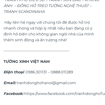
ẢNH
–
ĐỒNG HỒ TREO TƯỜNG NGHỆ THUẬT
–
TRANH SCANDINAVIA
Hãy liên hệ ngay với chúng tôi để được hỗ trợ
nhanh chóng và hợp lý nhất nếu bạn đang có ý
định hô biến cho không gian ngôi nhà của mình
thêm sinh động và ấn tượng nhé!
—————————————————–
TƯỜNG XINH VIỆT NAM
Điện thoại
: 0986.301131 – 0888.011289
Email:
tranhdonghohanoi@gmail.com
Facebook:
https://www.facebook.com/tranhdonghoT