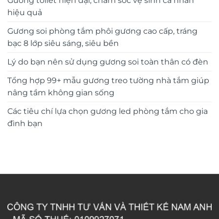
Gương toilet hiện đại, chăm sóc vệ sinh cá nhân
hiệu quả
Gương soi phòng tắm phôi gương cao cấp, tráng
bạc 8 lớp siêu sáng, siêu bền
Lý do bạn nên sử dụng gương soi toàn thân có đèn
Tổng hợp 99+ mẫu gương treo tường nhà tắm giúp
nâng tầm không gian sống
Các tiêu chí lựa chọn gương led phòng tắm cho gia
đình bạn