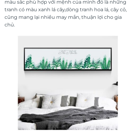
màu sắc phù hợp với mệnh của mình đó là những
tranh có màu xanh lá cây,dòng tranh hoa lá, cây cỏ,
cũng mang lại nhiều may mắn, thuận lợi cho gia
chủ.