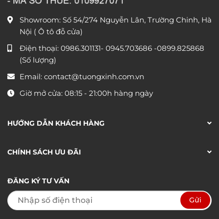
Showroom: Số 54/274 Nguyễn Lân, Trường Chinh, Hà
Nội ( Ô tô đỗ cửa)
Điện thoại:
0986.301131
-
0945.703686
-0899.825868
(Số lượng)
Email:
contact@tuongxinh.com.vn
Giờ mở cửa: 08:15 - 21:00h hàng ngày
HƯỚNG DẪN KHÁCH HÀNG
CHÍNH SÁCH ƯU ĐÃI
ĐĂNG KÝ TƯ VẤN