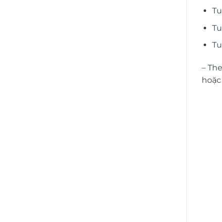
Tu
Tu
Tu
– Th
hoặc