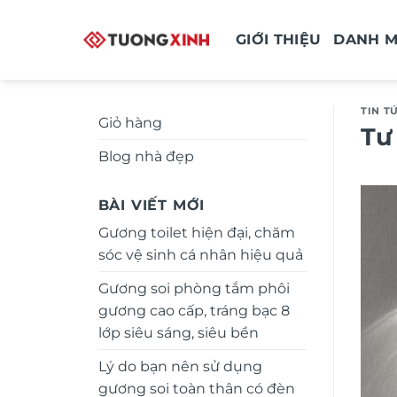
Bỏ
qua
GIỚI THIỆU
DANH 
nội
dung
TIN T
Giỏ hàng
Tư
Blog nhà đẹp
BÀI VIẾT MỚI
Gương toilet hiện đại, chăm
sóc vệ sinh cá nhân hiệu quả
Gương soi phòng tắm phôi
gương cao cấp, tráng bạc 8
lớp siêu sáng, siêu bền
Lý do bạn nên sử dụng
gương soi toàn thân có đèn