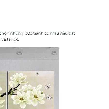
n chọn những bức tranh có màu nâu đất
à tài lộc.