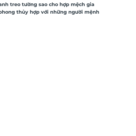
ranh treo tường
sao cho hợp mệch gia
 phong thủy
hợp với những người mệnh