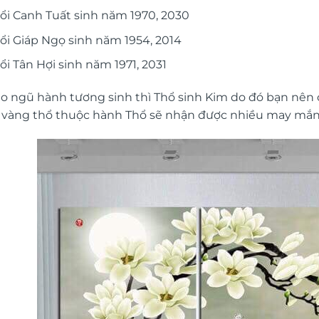
ổi Canh Tuất sinh năm 1970, 2030
ổi Giáp Ngọ sinh năm 1954, 2014
ổi Tân Hợi sinh năm 1971, 2031
eo ngũ hành tương sinh thì Thổ sinh Kim do đó bạn nê
 vàng thổ thuộc hành Thổ sẽ nhận được nhiều may mắn v