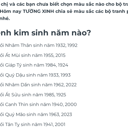
chị và các bạn chưa biết chọn màu sắc nào cho bộ
t
 Hôm nay TƯỜNG XINH chia sẻ màu sắc các bộ
tranh
nhé.
nh kim sinh năm nào?
ổi Nhâm Thân sinh năm 1932, 1992
ổi Ất Mùi sinh năm 1955, 2015
ổi Giáp Tý sinh năm 1984, 1924
ổi Quý Dậu sinh năm 1933, 1993
ổi Nhâm Dần sinh năm 1962, 2022
ổi Ất Sửu sinh năm 1985, 1925
ổi Canh Thìn sinh năm 1940, 2000
ổi Quý Mão sinh năm 1963, 2023
ổi Tân Tỵ sinh năm 1941, 2001