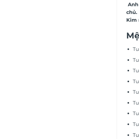
Anh 
chủ.
Kim 
Mệ
Tu
Tu
Tu
Tu
Tu
Tu
Tu
Tu
Tu