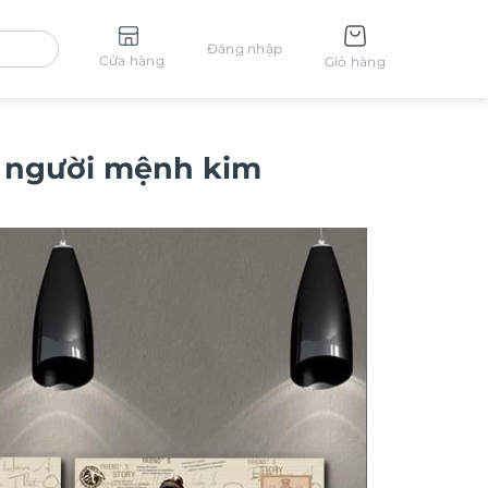
Đăng nhập
Cửa hàng
Giỏ hàng
o người mệnh kim