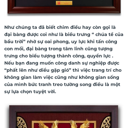
Như chúng ta đã biết chim điểu hay còn gọi là
đại bàng được coi như là biểu trưng “ chúa tể của
bầu trời” nhờ sự oai phong, uy lực khi tấn công
con mồi, đại bàng trong tâm linh cũng tượng
trưng cho biểu tượng thành công, quyền lực .
Nếu bạn đang muốn công danh sự nghiệp được
“phất lên như diều gặp gió” thì việc trang trí cho
không gian làm việc cũng như không gian sống
của mình bức
tranh treo tường
song điểu là một
sự lựa chọn tuyệt vời.