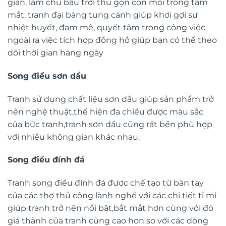
gian, làm chủ bầu trời thu gọn con mồi trong tầm
mắt, tranh đại bàng tung cánh giúp khơi gợi sự
nhiệt huyết, đam mê, quyết tâm trong công việc
ngoài ra việc tích hợp đồng hồ giúp bạn có thể theo
dõi thời gian hàng ngày
Song điểu sơn dầu
Tranh sử dụng chất liệu sơn dầu giúp sản phẩm trở
nên nghệ thuật,thể hiện đa chiều được màu sắc
của bức tranh,tranh sơn dầu cũng rất bền phù hợp
với nhiều không gian khác nhau.
Song điểu đính đá
Tranh song điểu đính đá được chế tạo từ bàn tay
của các thợ thủ công lành nghề với các chi tiết tỉ mỉ
giúp tranh trở nên nổi bật,bắt mắt hơn cùng với đó
giá thành của tranh cũng cao hơn so với các dòng