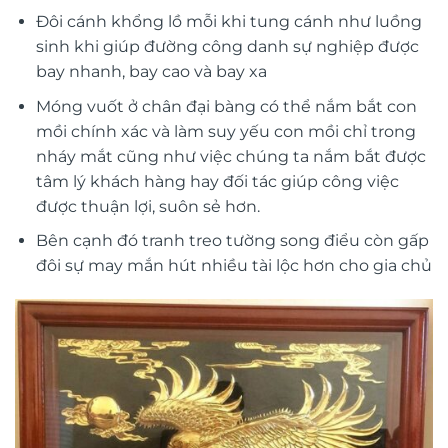
Đôi cánh khổng lồ mỗi khi tung cánh như luồng
sinh khi giúp đường công danh sự nghiệp được
bay nhanh, bay cao và bay xa
Móng vuốt ở chân đại bàng có thể nắm bắt con
mồi chính xác và làm suy yếu con mồi chỉ trong
nháy mắt cũng như việc chúng ta nắm bắt được
tâm lý khách hàng hay đối tác giúp công việc
được thuận lợi, suôn sẻ hơn.
Bên cạnh đó
tranh treo tường
song điểu còn gấp
đôi sự may mắn hút nhiều tài lộc hơn cho gia chủ