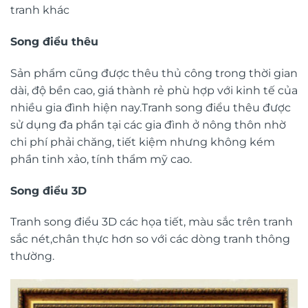
tranh khác
Song điểu thêu
Sản phẩm cũng được thêu thủ công trong thời gian
dài, độ bền cao, giá thành rẻ phù hợp với kinh tế của
nhiều gia đình hiện nay.Tranh song điểu thêu được
sử dụng đa phần tại các gia đình ở nông thôn nhờ
chi phí phải chăng, tiết kiệm nhưng không kém
phần tinh xảo, tính thẩm mỹ cao.
Song điểu 3D
Tranh song điểu 3D các họa tiết, màu sắc trên tranh
sắc nét,chân thực hơn so với các dòng tranh thông
thường.