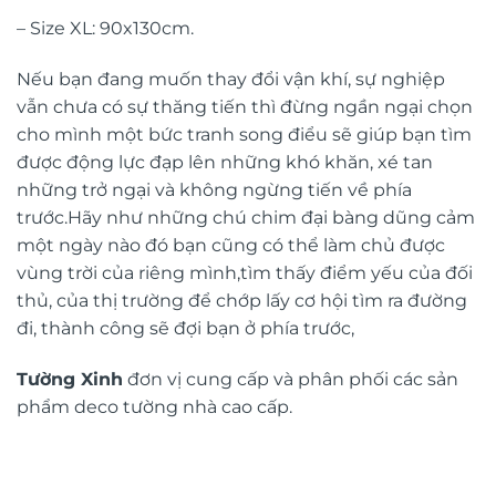
– Size XL: 90x130cm.
Nếu bạn đang muốn thay đổi vận khí, sự nghiệp
vẫn chưa có sự thăng tiến thì đừng ngần ngại chọn
cho mình một bức tranh song điểu sẽ giúp bạn tìm
được động lực đạp lên những khó khăn, xé tan
những trở ngại và không ngừng tiến về phía
trước.Hãy như những chú chim đại bàng dũng cảm
một ngày nào đó bạn cũng có thể làm chủ được
vùng trời của riêng mình,tìm thấy điểm yếu của đối
thủ, của thị trường để chớp lấy cơ hội tìm ra đường
đi, thành công sẽ đợi bạn ở phía trước,
Tường Xinh
đơn vị cung cấp và phân phối các sản
phẩm deco tường nhà cao cấp.