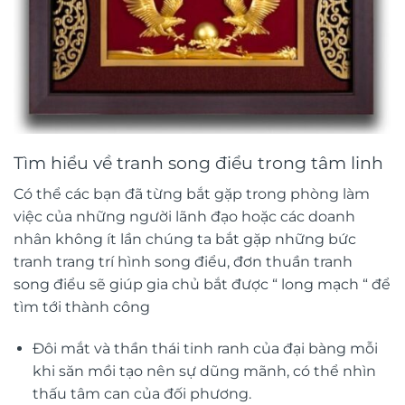
Tìm hiểu về tranh song điểu trong tâm linh
Có thể các bạn đã từng bắt gặp trong phòng làm
việc của những người lãnh đạo hoặc các doanh
nhân không ít lần chúng ta bắt gặp những bức
tranh trang trí hình song điểu, đơn thuần tranh
song điểu sẽ giúp gia chủ bắt được “ long mạch “ để
tìm tới thành công
Đôi mắt và thần thái tinh ranh của đại bàng mỗi
khi săn mồi tạo nên sự dũng mãnh, có thể nhìn
thấu tâm can của đối phương.