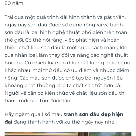
80 năm.
Trải qua một quá trình dài hình thành và pát triển,
ngày nay sơn dầu được sử dụng rộng rãi và tranh
sơn dầu là loại hình nghệ thuật phổ biến trên toàn
thế giới. Có thể nói rằng, việc phát hiện và hoàn
thiện chất liệu sơn dầu là một cuộc cách mạng lớn
của nhân loại, làm thay đổi và nâng cao nghệ thuật
hội họa. Có nhiều loại sơn dầu chất lượng màu cũng
khác nhau: mỗi thứ đều có ưu điểm và nhược điểm
riêng. Các màu sơn được chế tạo bởi nguyên liệu
khoáng chất thường cho ta chất sơn tốt hơn cả.
Người vẽ cần có kiến thức về chất liệu sơn dầu thì
tranh mới bảo tồn được lâu.
Hãy ngắm qua 1 số mẫu
tranh sơn dầu đẹp
hiện
đại
đang thịnh hành với xu thế ngày nay nhé :