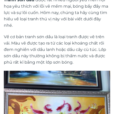
họa yêu thích với lỗi vẽ mềm mại, bóng bẩy đầy ma
lực và sự lôi cuốn. Hôm nay, chúng ta hãy cùng tìm
hiểu về loại tranh thú vị này với bài viết dưới đây
nhé.
Về cơ bản tranh sơn dầu là loại tranh được vẽ trên
vải. Màu vẽ được tạo ra từ các loại khoáng chất rồi
đem nghiền với dầu lanh hoặc dầu cây cù túc. Lớp
sơn dầu này thường không bị thấm nước và được
phủ rất kĩ bằng một lớp sơn bóng.