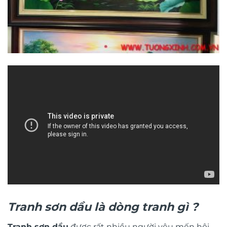
Tranh sơn dầu là dòng tranh gì
?
Tranh sơn dầu
được rất nhiều người yêu mến hội