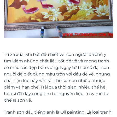
Từ xa xưa, khi bắt đầu biết vẽ, con người đã chủ ý
tìm kiếm những chất liệu tốt để vẽ và mong tranh
có màu sắc đẹp bền vững. Ngay từ thời cổ đại, con
người đã biết dùng màu trộn với dầu để vẽ, nhưng
chất liệu lúc này vẫn rất thô sơ, còn nhiều nhược
điểm và hạn chế. Trải qua thời gian, nhiều thế hệ
họa sĩ đã dày công tìm tòi nguyên liệu, mày mò tự
chế ra sơn vẽ.
Tranh sơn dầu tiếng anh là Oil painting. Là loại tranh