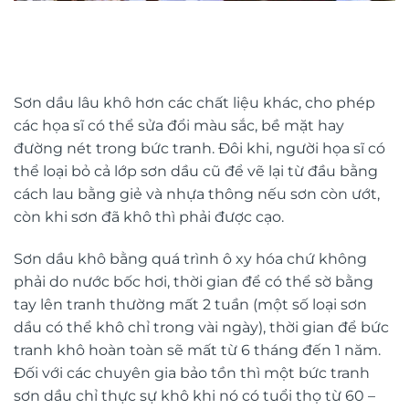
Sơn dầu lâu khô hơn các chất liệu khác, cho phép
các họa sĩ có thể sửa đổi màu sắc, bề mặt hay
đường nét trong bức tranh. Đôi khi, người họa sĩ có
thể loại bỏ cả lớp sơn dầu cũ để vẽ lại từ đầu bằng
cách lau bằng giẻ và nhựa thông nếu sơn còn ướt,
còn khi sơn đã khô thì phải được cạo.
Sơn dầu khô bằng quá trình ô xy hóa chứ không
phải do nước bốc hơi, thời gian để có thể sờ bằng
tay lên tranh thường mất 2 tuần (một số loại sơn
dầu có thể khô chỉ trong vài ngày), thời gian để bức
tranh khô hoàn toàn sẽ mất từ 6 tháng đến 1 năm.
Đối với các chuyên gia bảo tồn thì một bức tranh
sơn dầu chỉ thực sự khô khi nó có tuổi thọ từ 60 –