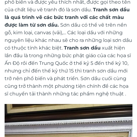
phổ biến và được yêu thích nhất, được gọi theo tên
của chất liệu vẽ tranh đó là sơn dầu.
Tranh sơn dầu
là quá trình vẽ các bức tranh với các chất màu
được làm từ sơn dầu.
Sơn dầu có thể vẽ trên nền
gỗ, kim loại, canvas (vải),… Các loại dầu với những
nguyên liệu khác nhau sẽ cho ra những loại sơn dầu
có thuộc tính khác biệt.
Tranh sơn dầu
xuất hiện
lần đầu là trong những bức phật giáo của các họa sĩ
Ấn Độ rồi đến Trung Quốc ở thế kỷ 5 đến thế kỷ 10,
nhưng chỉ đến thế kỷ thứ 15 thì tranh sơn dầu mới
trở nên phổ biến và phát triển. Sơn dầu cuối cùng
cũng trở thành một phương tiện chính để các họa
sĩ chuyển tải thành những tác phẩm nghệ thuật .