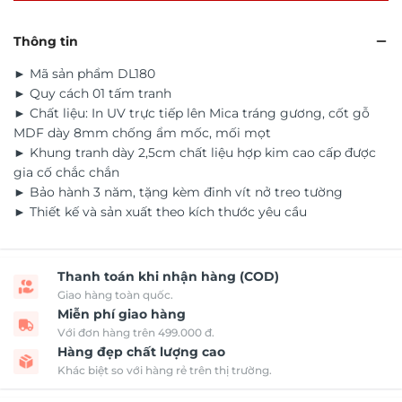
Thông tin
► Mã sản phẩm DL180
► Quy cách 01 tấm tranh
► Chất liệu: In UV trực tiếp lên Mica tráng gương, cốt gỗ
MDF dày 8mm chống ẩm mốc, mối mọt
► Khung tranh dày 2,5cm chất liệu hợp kim cao cấp được
gia cố chắc chắn
► Bảo hành 3 năm, tặng kèm đinh vít nở treo tường
► Thiết kế và sản xuất theo kích thước yêu cầu
Thanh toán khi nhận hàng (COD)
Giao hàng toàn quốc.
Miễn phí giao hàng
Với đơn hàng trên 499.000 đ.
Hàng đẹp chất lượng cao
Khác biệt so với hàng rẻ trên thị trường.