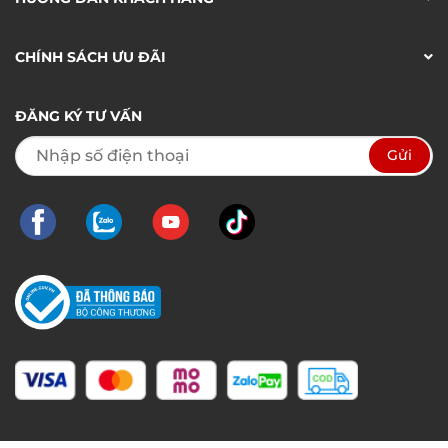
CHÍNH SÁCH ƯU ĐÃI
ĐĂNG KÝ TƯ VẤN