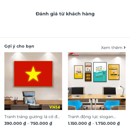
Đánh giá từ khách hàng
Gợi ý cho bạn
Xem thêm
Tranh tráng gương lá cờ đỏ
Tranh động lực slogan
Khoảng
Kho
390.000
₫
–
750.000
₫
1.150.000
₫
–
1.750.000
₫
sao vàng Việt Nam VN14
truyền cảm hứng trang trí
giá:
giá: