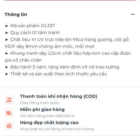
Thông tin
► Mã sản phẩm DL337
► Quy cách 01 tấm tranh
► Chất liệu: In UV trực tiếp lên Mica tráng gương, cốt gỗ
MDF dày 8mm chống ẩm mốc, mối mọt
► Khung tranh dày 2,5cm chất liệu hợp kim cao cấp được
gia cố chắc chắn
► Bảo hành 3 năm, tặng kèm đinh vít nở treo tường
► Thiết kế và sản xuất theo kích thước yêu cầu
Thanh toán khi nhận hàng (COD)
Giao hàng toàn quốc.
Miễn phí giao hàng
Với đơn hàng trên 499.000 đ.
Hàng đẹp chất lượng cao
Khác biệt so với hàng rẻ trên thị trường.