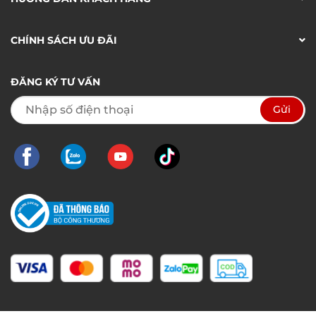
CHÍNH SÁCH ƯU ĐÃI
ĐĂNG KÝ TƯ VẤN