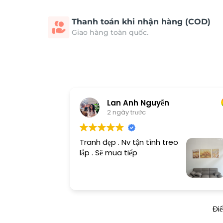
Thanh toán khi nhận hàng (COD)
Giao hàng toàn quốc.
Lan Anh Nguyễn
2 ngày trước
Tranh đẹp . Nv tận tình treo
lắp . Sẽ mua tiếp
Đi