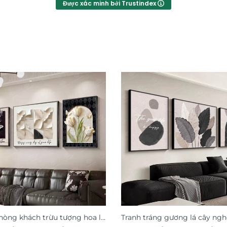
Được xác minh bởi Trustindex
hòng khách trừu tượng hoa lá
Tranh tráng gương lá cây ngh