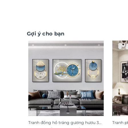
Gợi ý cho bạn
Tranh đồng hồ tráng gương hươu 3D
Tranh p