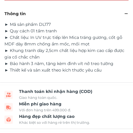
Thông tin
► Mã sản phẩm DL177
► Quy cách 01 tấm tranh
► Chất liệu: In UV trực tiếp lên Mica tráng gương, cốt gỗ
MDF dày 8mm chống ẩm mốc, mối mọt
► Khung tranh dày 2,5cm chất liệu hợp kim cao cấp được
gia cố chắc chắn
► Bảo hành 3 năm, tặng kèm đinh vít nở treo tường
► Thiết kế và sản xuất theo kích thước yêu cầu
Thanh toán khi nhận hàng (COD)
Giao hàng toàn quốc.
Miễn phí giao hàng
Với đơn hàng trên 499.000 đ.
Hàng đẹp chất lượng cao
Khác biệt so với hàng rẻ trên thị trường.