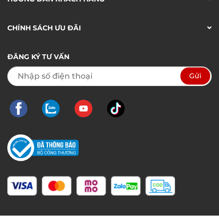
CHÍNH SÁCH ƯU ĐÃI
ĐĂNG KÝ TƯ VẤN