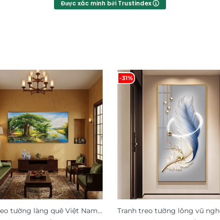
Được xác minh bởi Trustindex
-31%
reo tường làng quê Việt Nam
Tranh treo tường lông vũ ngh