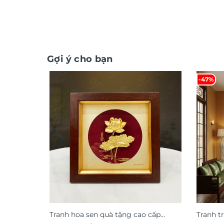
Gợi ý cho bạn
-47%
Tranh hoa sen quà tặng cao cấp
Tranh t