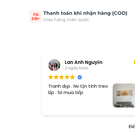
Thanh toán khi nhận hàng (COD)
Giao hàng toàn quốc.
Lan Anh Nguyễn
2 ngày trước
Tranh đẹp . Nv tận tình treo
lắp . Sẽ mua tiếp
Đi