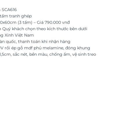
 SCA616
tấm tranh ghép
40x60cm (3 tấm) – Giá 790.000 vnđ
 Quý khách chọn theo kích thước bên dưới
ng Xinh Việt Nam
àn quốc, thanh toán khi nhận hàng
 UV rồi ép gỗ mdf phủ melamine, đóng khung
,5cm, sắc nét, bền màu, chống ẩm, vệ sinh treo