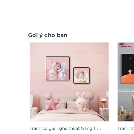
Gợi ý cho bạn
Tranh cô gái nghệ thuật trang trí
Tranh t