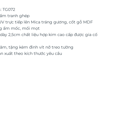
: TG072
tấm tranh ghép
 UV trực tiếp lên Mica tráng gương, cốt gỗ MDF
g ẩm mốc, mối mọt
dày 2,5cm chất liệu hợp kim cao cấp được gia cố
ăm, tặng kèm đinh vít nở treo tường
ản xuất theo kích thước yêu cầu