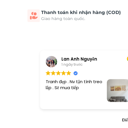
Thanh toán khi nhận hàng (COD)
Giao hàng toàn quốc.
Lan Anh Nguyễn
1 ngày trước
Tranh đẹp . Nv tận tình treo
lắp . Sẽ mua tiếp
Đi