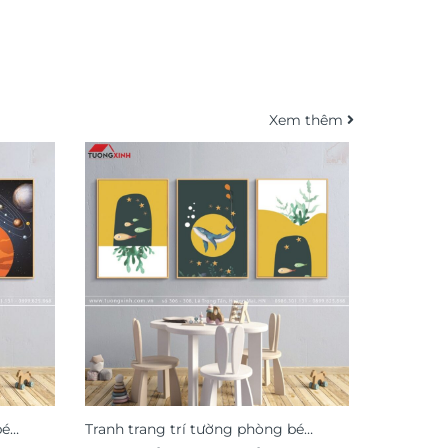
Xem thêm
bé
Tranh trang trí tường phòng bé
Tranh tra