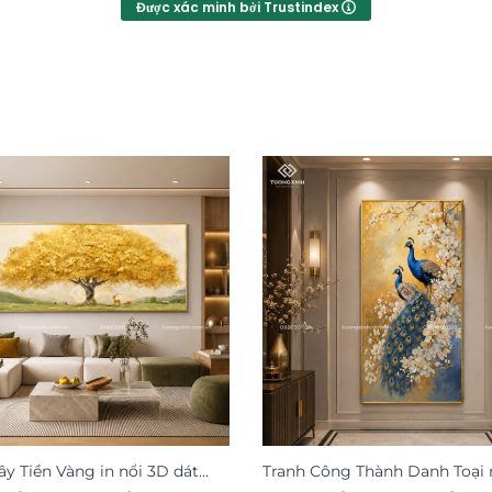
Được xác minh bởi Trustindex
ây Tiền Vàng in nổi 3D dát
Tranh Công Thành Danh Toại 