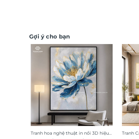
Gợi ý cho bạn
Tranh hoa nghệ thuật in nổi 3D hiệu
Tranh C