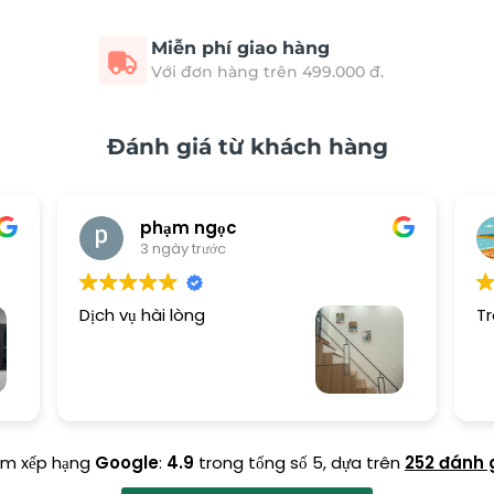
Miễn phí giao hàng
Với đơn hàng trên 499.000 đ.
Đánh giá từ khách hàng
phạm ngọc
3 ngày trước
Dịch vụ hài lòng
Tr
ểm xếp hạng
Google
:
4.9
trong tổng số 5,
dựa trên
252 đánh 