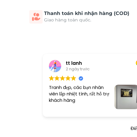
Thanh toán khi nhận hàng (COD)
Giao hàng toàn quốc.
tt lanh
2 ngày trước
Tranh đẹp, các bạn nhân
viên lắp nhiệt tình, rất hỗ trợ
khách hàng
Đi