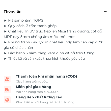
Thông tin
► Mã sản phẩm: TG142
► Quy cách: 3 tấm tranh ghép
► Chất liệu: In UV trực tiếp lên Mica tráng gương, cốt gỗ
MDF dày 8mm chống ẩm mốc, mối mọt
► Khung tranh dày 2,5cm chất liệu hợp kim cao cấp được
gia cố chắc chắn
► Bảo hành 3 năm, tặng kèm đinh vít nở treo tường
► Thiết kế và sản xuất theo kích thước yêu cầu
Thanh toán khi nhận hàng (COD)
Giao hàng toàn quốc.
Miễn phí giao hàng
Với đơn hàng trên 499.000 đ.
Hàng đẹp chất lượng cao
Khác biệt so với hàng rẻ trên thị trường.