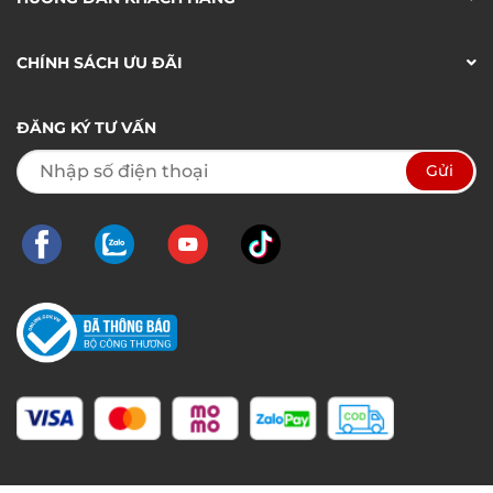
CHÍNH SÁCH ƯU ĐÃI
ĐĂNG KÝ TƯ VẤN