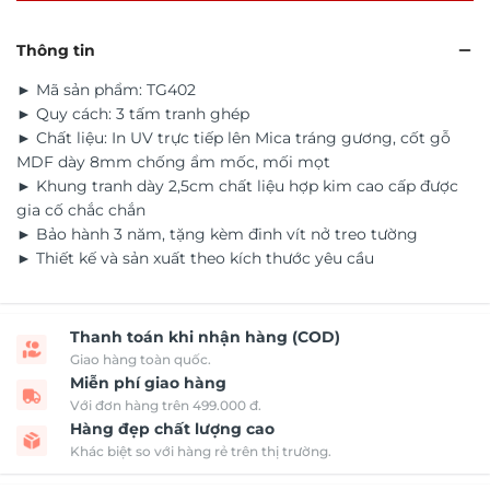
Thông tin
► Mã sản phẩm: TG402
► Quy cách: 3 tấm tranh ghép
► Chất liệu: In UV trực tiếp lên Mica tráng gương, cốt gỗ
MDF dày 8mm chống ẩm mốc, mối mọt
► Khung tranh dày 2,5cm chất liệu hợp kim cao cấp được
gia cố chắc chắn
► Bảo hành 3 năm, tặng kèm đinh vít nở treo tường
► Thiết kế và sản xuất theo kích thước yêu cầu
Thanh toán khi nhận hàng (COD)
Giao hàng toàn quốc.
Miễn phí giao hàng
Với đơn hàng trên 499.000 đ.
Hàng đẹp chất lượng cao
Khác biệt so với hàng rẻ trên thị trường.