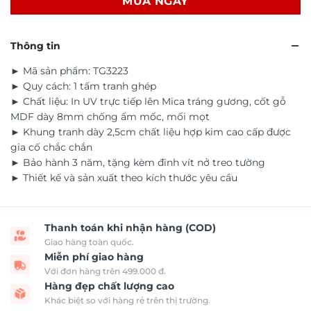
MUA NGAY
Thông tin
► Mã sản phẩm: TG3223
► Quy cách: 1 tấm tranh ghép
► Chất liệu: In UV trực tiếp lên Mica tráng gương, cốt gỗ
MDF dày 8mm chống ẩm mốc, mối mọt
► Khung tranh dày 2,5cm chất liệu hợp kim cao cấp được
gia cố chắc chắn
► Bảo hành 3 năm, tặng kèm đinh vít nở treo tường
► Thiết kế và sản xuất theo kích thước yêu cầu
Thanh toán khi nhận hàng (COD)
Giao hàng toàn quốc.
Miễn phí giao hàng
Với đơn hàng trên 499.000 đ.
Hàng đẹp chất lượng cao
Khác biệt so với hàng rẻ trên thị trường.