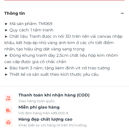
Thông tin
► Mã sản phẩm: TM069
► Quy cách: 1 tấm tranh
► Chất liệu: Tranh được in nổi 3D trên nền vải canvas nhập
khẩu, kết hợp ép nhũ vàng ánh kim ở các chi tiết điểm
nhấn, tạo hiệu ứng dát vàng sang trọng
► Đóng khung tranh dày 2,5cm chất liệu hợp kim nhôm
cao cấp được gia cố chắc chắn
► Bảo hành 3 năm, tặng kèm đinh vít nở treo tường
► Thiết kế và sản xuất theo kích thước yêu cầu
Thanh toán khi nhận hàng (COD)
Giao hàng toàn quốc.
Miễn phí giao hàng
Với đơn hàng trên 499.000 đ.
Hàng đẹp chất lượng cao
Khác biệt so với hàng rẻ trên thị trường.