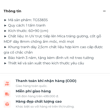
Thông tin
► Mã sản phẩm: TG5383S
► Quy cách: 1 tấm tranh
► Kích thước: 60×90 (cm)
► Chất liệu: In UV trực tiếp lên Mica tráng gương, cốt gỗ
MDF dày 8mm chống ẩm mốc, mối mọt
► Khung tranh dày 2,5cm chất liệu hợp kim cao cấp được
gia cố chắc chắn
► Bảo hành 3 năm, tặng kèm đinh vít nở treo tường
► Thiết kế và sản xuất theo kích thước yêu cầu
Thanh toán khi nhận hàng (COD)
Giao hàng toàn quốc.
Miễn phí giao hàng
Với đơn hàng trên 499.000 đ.
Hàng đẹp chất lượng cao
Khác biệt so với hàng rẻ trên thị trường.