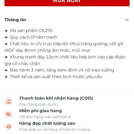
MUA NGAY
Thông tin
► Mã sản phẩm DL275
► Quy cách 01 tấm tranh
► Chất liệu: In UV trực tiếp lên Mica tráng gương, cốt gỗ
MDF dày 8mm chống ẩm mốc, mối mọt
► Khung tranh dày 2,5cm chất liệu hợp kim cao cấp được
gia cố chắc chắn
► Bảo hành 3 năm, tặng kèm đinh vít nở treo tường
► Thiết kế và sản xuất theo kích thước yêu cầu
Thanh toán khi nhận hàng (COD)
Giao hàng toàn quốc.
Miễn phí giao hàng
Với đơn hàng trên 499.000 đ.
Hàng đẹp chất lượng cao
Khác biệt so với hàng rẻ trên thị trường.