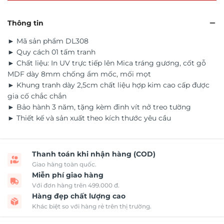
Thông tin
► Mã sản phẩm DL308
► Quy cách 01 tấm tranh
► Chất liệu: In UV trực tiếp lên Mica tráng gương, cốt gỗ
MDF dày 8mm chống ẩm mốc, mối mọt
► Khung tranh dày 2,5cm chất liệu hợp kim cao cấp được
gia cố chắc chắn
► Bảo hành 3 năm, tặng kèm đinh vít nở treo tường
► Thiết kế và sản xuất theo kích thước yêu cầu
Thanh toán khi nhận hàng (COD)
Giao hàng toàn quốc.
Miễn phí giao hàng
Với đơn hàng trên 499.000 đ.
Hàng đẹp chất lượng cao
Khác biệt so với hàng rẻ trên thị trường.