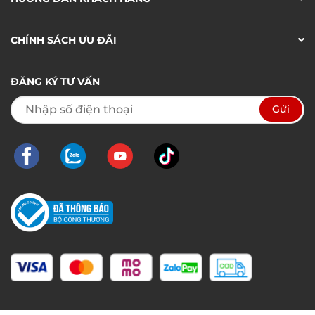
CHÍNH SÁCH ƯU ĐÃI
ĐĂNG KÝ TƯ VẤN