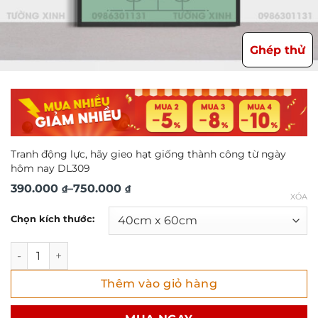
Ghép thử
Tranh động lực, hãy gieo hạt giống thành công từ ngày
hôm nay DL309
Khoảng
390.000
–
750.000
₫
₫
XÓA
giá:
Chọn kích thước:
từ
390.000 ₫
Tranh động lực, hãy gieo hạt giống thành công từ ngày h
đến
Thêm vào giỏ hàng
750.000 ₫