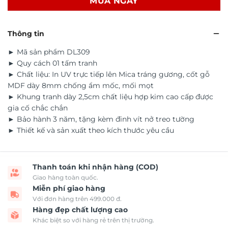
MUA NGAY
Thông tin
► Mã sản phẩm DL309
► Quy cách 01 tấm tranh
► Chất liệu: In UV trực tiếp lên Mica tráng gương, cốt gỗ
MDF dày 8mm chống ẩm mốc, mối mọt
► Khung tranh dày 2,5cm chất liệu hợp kim cao cấp được
gia cố chắc chắn
► Bảo hành 3 năm, tặng kèm đinh vít nở treo tường
► Thiết kế và sản xuất theo kích thước yêu cầu
Thanh toán khi nhận hàng (COD)
Giao hàng toàn quốc.
Miễn phí giao hàng
Với đơn hàng trên 499.000 đ.
Hàng đẹp chất lượng cao
Khác biệt so với hàng rẻ trên thị trường.