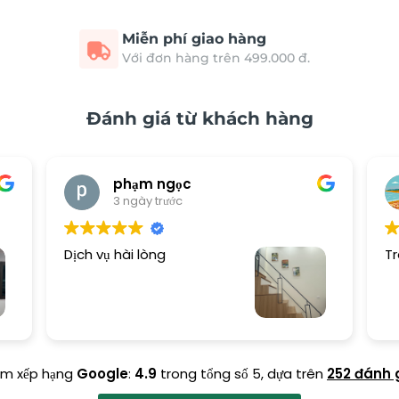
Miễn phí giao hàng
Với đơn hàng trên 499.000 đ.
Đánh giá từ khách hàng
phạm ngọc
3 ngày trước
Dịch vụ hài lòng
Tr
ểm xếp hạng
Google
:
4.9
trong tổng số 5,
dựa trên
252 đánh 