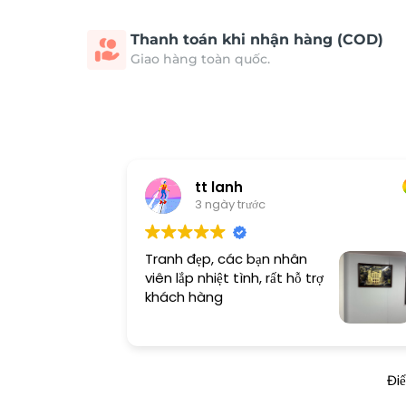
Thanh toán khi nhận hàng (COD)
Giao hàng toàn quốc.
tt lanh
3 ngày trước
Tranh đẹp, các bạn nhân
viên lắp nhiệt tình, rất hỗ trợ
khách hàng
Đi