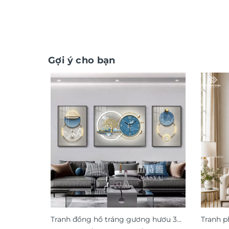
Gợi ý cho bạn
Tranh đồng hồ tráng gương hươu 3D
Tranh p