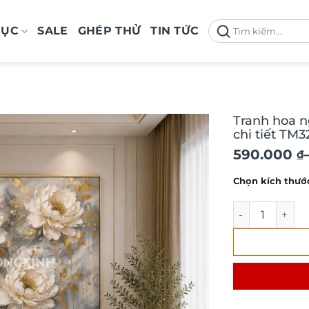
Tìm
MỤC
SALE
GHÉP THỬ
TIN TỨC
kiếm:
Tranh hoa n
chi tiết TM3
Khoảng
590.000
₫
giá:
Chọn kích thướ
từ
590.000 ₫
Tranh hoa nghệ
đến
1.380.000 