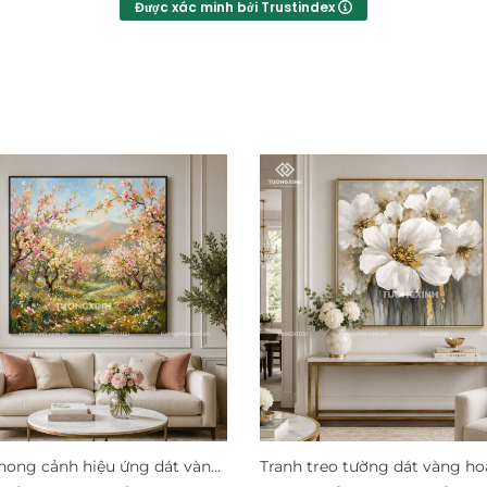
Được xác minh bởi Trustindex
hong cảnh hiệu ứng dát vàng
Tranh treo tường dát vàng h