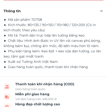
Thông tin
► Mã sản phẩm TDT58
► Kích thước: 80×135 / 90×150 / 110×180 / 120×200 (Có in
kích thước theo yêu cầu)
► Mô tả: Tranh dán trực tiếp lên tường bằng keo
► Chất liệu: Hình ảnh được in UV lên vải canvas phủ bóng,
không bám bụi, chống ẩm mốc, độ bền màu hơn 10 năm
► Phụ kiện tặng kèm: Keo bột + keo sữa dán tường, cọ lăn
keo, tấm gạt miết tranh
► Xuất xứ: Tường Xinh Việt Nam
► Giao hàng toàn quốc, thanh toán khi nhận hàng
Thanh toán khi nhận hàng (COD)
Giao hàng toàn quốc.
Miễn phí giao hàng
Với đơn hàng trên 499.000 đ.
Hàng đẹp chất lượng cao