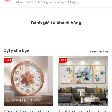
Khác biệt so với hàng rẻ trên thị trường.
Đánh giá từ khách hàng
Gợi ý cho bạn
Xem thêm
-31%
-19%
Đồng hồ treo tường bánh
Tranh treo tường hoa nghệ