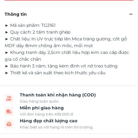
Thông tin
► Mã sản phẩm: TG2161
► Quy cách: 2 tấm tranh ghép
► Chất liệu: In UV trực tiếp lên Mica tráng gương, cốt gỗ
MDF dày 8mm chống ẩm mốc, mối mọt
► Khung tranh dày 2,5cm chất liệu hợp kim cao cấp được
gia cố chắc chắn
► Bảo hành 3 năm, tặng kèm đinh vít nở treo tường
► Thiết kế và sản xuất theo kích thước yêu cầu
Thanh toán khi nhận hàng (COD)
Giao hàng toàn quốc.
Miễn phí giao hàng
Với đơn hàng trên 499.000 đ.
Hàng đẹp chất lượng cao
Khác biệt so với hàng rẻ trên thị trường.