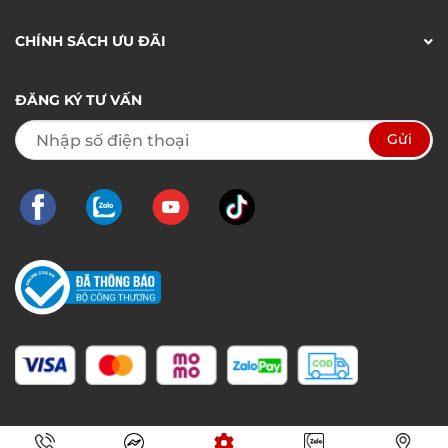
CHÍNH SÁCH ƯU ĐÃI
ĐĂNG KÝ TƯ VẤN