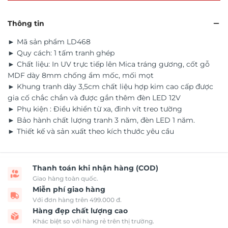
Thông tin
► Mã sản phẩm LD468
► Quy cách: 1 tấm tranh ghép
► Chất liệu: In UV trực tiếp lên Mica tráng gương, cốt gỗ
MDF dày 8mm chống ẩm mốc, mối mọt
► Khung tranh dày 3,5cm chất liệu hợp kim cao cấp được
gia cố chắc chắn và được gắn thêm đèn LED 12V
► Phụ kiện : Điều khiển từ xa, đinh vít treo tường
► Bảo hành chất lượng tranh 3 năm, đèn LED 1 năm.
► Thiết kế và sản xuất theo kích thước yêu cầu
Thanh toán khi nhận hàng (COD)
Giao hàng toàn quốc.
Miễn phí giao hàng
Với đơn hàng trên 499.000 đ.
Hàng đẹp chất lượng cao
Khác biệt so với hàng rẻ trên thị trường.