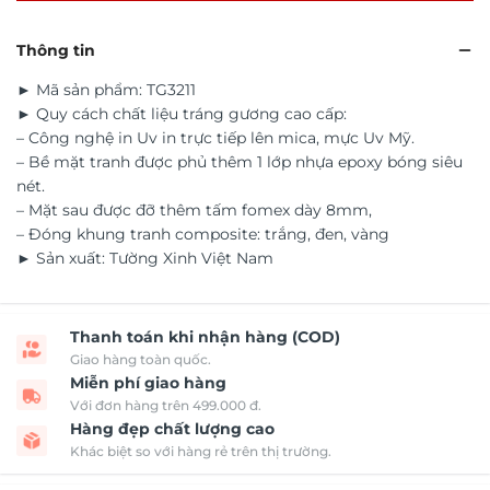
Thông tin
► Mã sản phẩm: TG3211
► Quy cách chất liệu tráng gương cao cấp:
– Công nghệ in Uv in trực tiếp lên mica, mực Uv Mỹ.
– Bề mặt tranh được phủ thêm 1 lớp nhựa epoxy bóng siêu
nét.
– Mặt sau được đỡ thêm tấm fomex dày 8mm,
– Đóng khung tranh composite: trắng, đen, vàng
► Sản xuất: Tường Xinh Việt Nam
Thanh toán khi nhận hàng (COD)
Giao hàng toàn quốc.
Miễn phí giao hàng
Với đơn hàng trên 499.000 đ.
Hàng đẹp chất lượng cao
Khác biệt so với hàng rẻ trên thị trường.