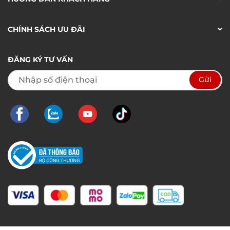
CHÍNH SÁCH ƯU ĐÃI
ĐĂNG KÝ TƯ VẤN