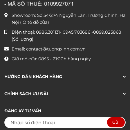
Showroom: Số 54/274 Nguyễn Lân, Trường Chinh, Hà
Nội ( Ô tô đỗ cửa)
Điện thoại:
0986.301131
-
0945.703686
-0899.825868
(Số lượng)
Email:
contact@tuongxinh.com.vn
Giờ mở cửa: 08:15 - 21:00h hàng ngày
HƯỚNG DẪN KHÁCH HÀNG
CHÍNH SÁCH ƯU ĐÃI
ĐĂNG KÝ TƯ VẤN