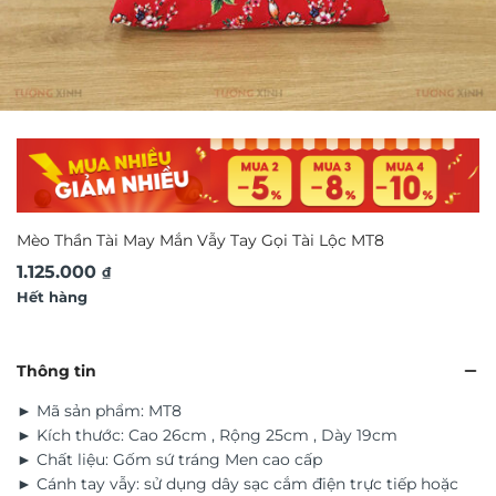
Mèo Thần Tài May Mắn Vẫy Tay Gọi Tài Lộc MT8
1.125.000
₫
Hết hàng
Thông tin
► Mã sản phẩm: MT8
► Kích thước: Cao 26cm , Rộng 25cm , Dày 19cm
► Chất liệu: Gốm sứ tráng Men cao cấp
► Cánh tay vẫy: sử dụng dây sạc cắm điện trực tiếp hoặc