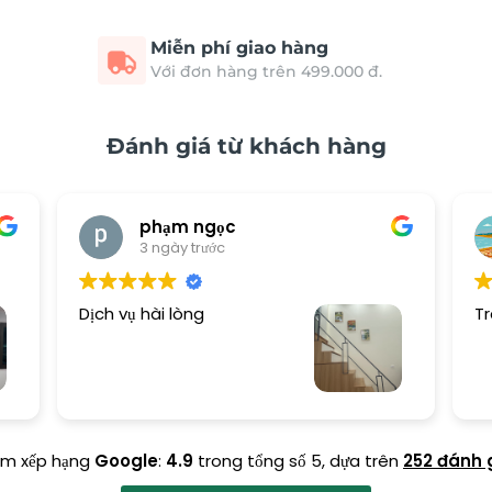
Miễn phí giao hàng
Với đơn hàng trên 499.000 đ.
Đánh giá từ khách hàng
phạm ngọc
3 ngày trước
Dịch vụ hài lòng
Tr
ểm xếp hạng
Google
:
4.9
trong tổng số 5,
dựa trên
252 đánh 