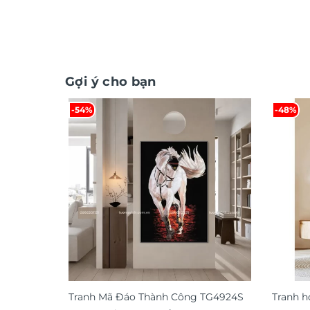
Gợi ý cho bạn
-54%
-48%
Tranh Mã Đáo Thành Công TG4924S
Tranh h