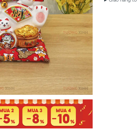
► Giao hàng to