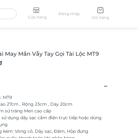
Đăng nhập
Cửa hàng
Giỏ hàng
i May Mắn Vẫy Tay Gọi Tài Lộc MT9
₫
: MT9
Cao 27cm , Rộng 23cm , Dày 20cm
ốm sứ tráng Men cao cấp
 sử dụng dây sạc cắm điện trực tiếp hoặc dùng
dụng
g kèm: Vòng cổ, Dây sạc, Đệm, Hộp đựng