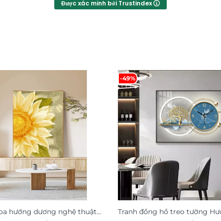
Được xác minh bởi Trustindex
-49%
oa hướng dương nghệ thuật
Tranh đồng hồ treo tường Hươ