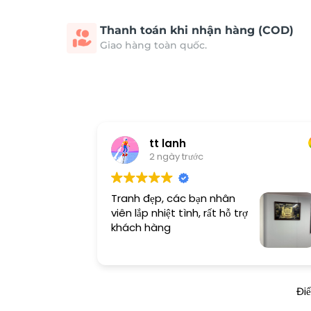
Thanh toán khi nhận hàng (COD)
Giao hàng toàn quốc.
tt lanh
2 ngày trước
Tranh đẹp, các bạn nhân
viên lắp nhiệt tình, rất hỗ trợ
khách hàng
Đi