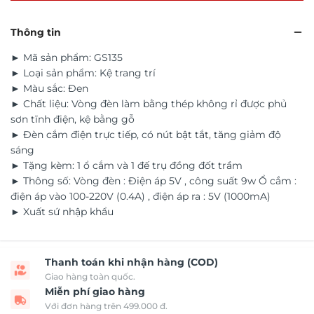
Thông tin
► Mã sản phẩm: GS135
► Loại sản phẩm: Kệ trang trí
► Màu sắc: Đen
► Chất liệu: Vòng đèn làm bằng thép không rỉ được phủ
sơn tĩnh điện, kệ bằng gỗ
► Đèn cắm điện trực tiếp, có nút bật tắt, tăng giảm độ
sáng
► Tặng kèm: 1 ổ cắm và 1 đế trụ đồng đốt trầm
► Thông số: Vòng đèn : Điện áp 5V , công suất 9w Ổ cắm :
điện áp vào 100-220V (0.4A) , điện áp ra : 5V (1000mA)
► Xuất sứ nhập khẩu
Thanh toán khi nhận hàng (COD)
Giao hàng toàn quốc.
Miễn phí giao hàng
Với đơn hàng trên 499.000 đ.