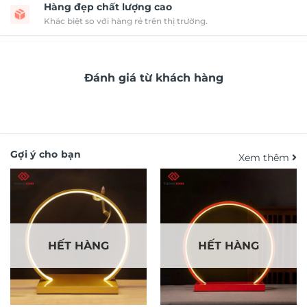
Hàng đẹp chất lượng cao
Khác biệt so với hàng rẻ trên thị trường.
Đánh giá từ khách hàng
Gợi ý cho bạn
Xem thêm
HẾT HÀNG
HẾT HÀNG