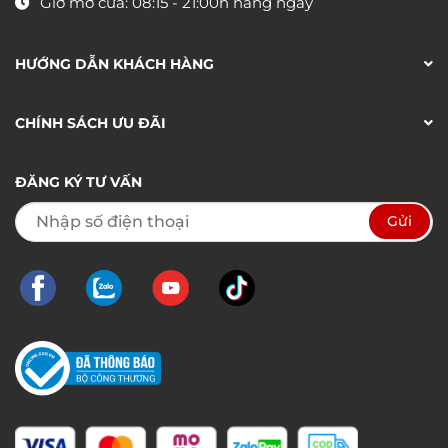
Giờ mở cửa: 08:15 - 21:00h hàng ngày
HƯỚNG DẪN KHÁCH HÀNG
CHÍNH SÁCH ƯU ĐÃI
ĐĂNG KÝ TƯ VẤN