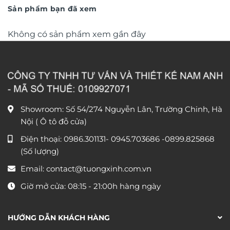
Sản phẩm bạn đã xem
Không có sản phẩm xem gần đây
Showroom: Số 54/274 Nguyễn Lân, Trường Chinh, Hà
Nội ( Ô tô đỗ cửa)
Điện thoại:
0986.301131
-
0945.703686
-0899.825868
(Số lượng)
Email:
contact@tuongxinh.com.vn
Giờ mở cửa: 08:15 - 21:00h hàng ngày
HƯỚNG DẪN KHÁCH HÀNG