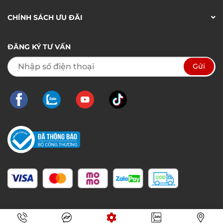
CHÍNH SÁCH ƯU ĐÃI
ĐĂNG KÝ TƯ VẤN