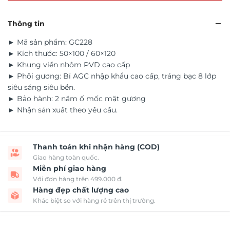
Thông tin
► Mã sản phẩm: GC228
► Kích thước: 50×100 / 60×120
► Khung viền nhôm PVD cao cấp
► Phôi gương: Bỉ AGC nhập khẩu cao cấp, tráng bạc 8 lớp
siêu sáng siêu bền.
► Bảo hành: 2 năm ố mốc mặt gương
► Nhận sản xuất theo yêu cầu.
Thanh toán khi nhận hàng (COD)
Giao hàng toàn quốc.
Miễn phí giao hàng
Với đơn hàng trên 499.000 đ.
Hàng đẹp chất lượng cao
Khác biệt so với hàng rẻ trên thị trường.