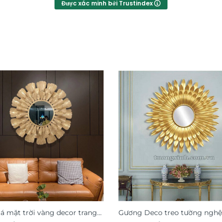
Được xác minh bởi Trustindex
á mặt trời vàng decor trang
Gương Deco treo tường nghệ