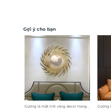
Gợi ý cho bạn
Gương lá mặt trời vàng decor trang
Gương l