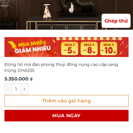
Ghép thử
Đồng hồ mã đáo phong thuỷ đồng nung cao cấp sang
trọng DHA235
5.350.000
₫
Đồng hồ mã đáo phong thuỷ đồng nung cao cấp sang trọ
Thêm vào giỏ hàng
MUA NGAY