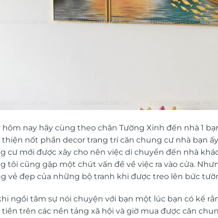
 hôm nay hãy cùng theo chân Tường Xinh đến nhà 1 bạn
thiện nốt phần decor trang trí căn chung cư nhà bạn ấy nh
g cư mới được xây cho nên việc di chuyển đến nhà khá
g tôi cũng gặp một chút vấn đề về việc ra vào cửa. Như
g vẻ đẹp của những bộ tranh khi được treo lên bức tườ
hi ngồi tâm sự nói chuyện với bạn một lúc bạn có kể rằn
 tiền trên các nền tảng xã hội và giờ mua được căn chu