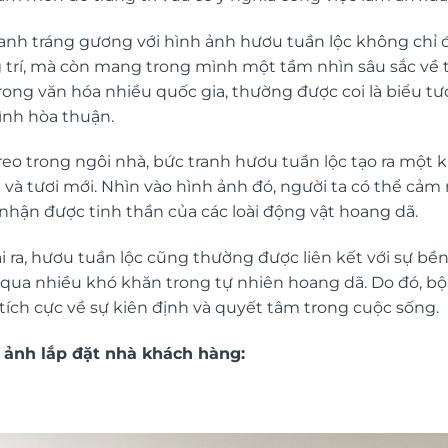
ranh tráng gương
với hình ảnh hươu tuần lộc không chỉ
g trí, mà còn mang trong mình một tầm nhìn sâu sắc về t
 trong văn hóa nhiều quốc gia, thường được coi là biểu 
đình hòa thuận.
treo trong ngôi nhà, bức tranh hươu tuần lộc tạo ra một
 và tươi mới. Nhìn vào hình ảnh đó, người ta có thể cảm
nhận được tinh thần của các loài động vật hoang dã.
 ra, hươu tuần lộc cũng thường được liên kết với sự bền
 qua nhiều khó khăn trong tự nhiên hoang dã. Do đó, b
tích cực về sự kiên định và quyết tâm trong cuộc sống.
 ảnh lắp đặt nhà khách hàng: