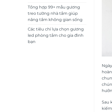
Tổng hợp 99+ mẫu gương
treo tường nhà tắm giúp
nâng tầm không gian sống
Các tiêu chí lựa chọn gương
led phòng tắm cho gia đình
bạn
Ngày
hoàn 
chun
chún
hưởn
Sau k
kiếm