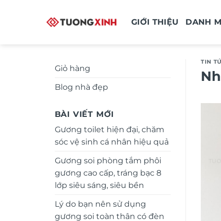
Bỏ
qua
GIỚI THIỆU
DANH 
nội
dung
TIN T
Giỏ hàng
Nh
Blog nhà đẹp
BÀI VIẾT MỚI
Gương toilet hiện đại, chăm
sóc vệ sinh cá nhân hiệu quả
Gương soi phòng tắm phôi
gương cao cấp, tráng bạc 8
lớp siêu sáng, siêu bền
Lý do bạn nên sử dụng
gương soi toàn thân có đèn