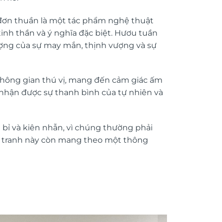
 đơn thuần là một tác phẩm nghệ thuật
inh thần và ý nghĩa đặc biệt. Hươu tuần
tượng của sự may mắn, thịnh vượng và sự
 không gian thú vị, mang đến cảm giác ấm
 nhận được sự thanh bình của tự nhiên và
 bỉ và kiên nhẫn, vì chúng thường phải
ộ tranh này còn mang theo một thông