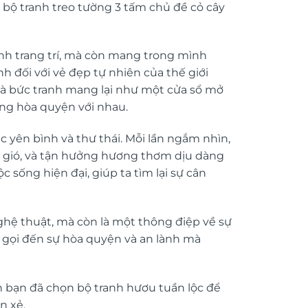
à bộ
tranh treo tường
3 tấm chủ đề cỏ cây
anh trang trí, mà còn mang trong mình
nh đối với vẻ đẹp tự nhiên của thế giới
à bức tranh mang lại như một cửa sổ mở
sống hòa quyện với nhau.
c yên bình và thư thái. Mỗi lần ngắm nhìn,
a gió, và tận hưởng hương thơm dịu dàng
 sống hiện đại, giúp ta tìm lại sự cân
nghệ thuật, mà còn là một thông điệp về sự
i gọi đến sự hòa quyện và an lành mà
h
bạn đã chọn bộ tranh hươu tuần lộc để
n xẻ.