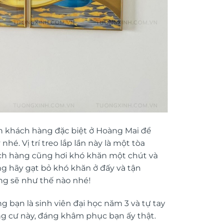
 khách hàng đặc biệt ở Hoàng Mai để
é. Vị trí treo lắp lần này là một tòa
ch hàng cũng hơi khó khăn một chút và
ng hãy gạt bỏ khó khăn ở đấy và tận
ng sẽ như thế nào nhé!
g bạn là sinh viên đại học năm 3 và tự tay
ng cư này, đáng khâm phục bạn ấy thật.