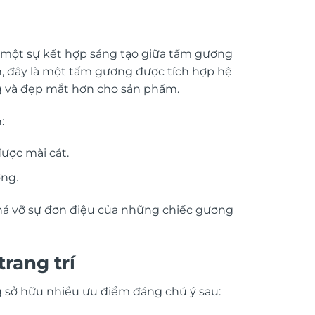
à một sự kết hợp sáng tạo giữa tấm gương
n, đây là một tấm gương được tích hợp hệ
ng và đẹp mắt hơn cho sản phẩm.
:
ược mài cát.
ơng.
phá vỡ sự đơn điệu của những chiếc gương
rang trí
g sở hữu nhiều ưu điểm đáng chú ý sau: