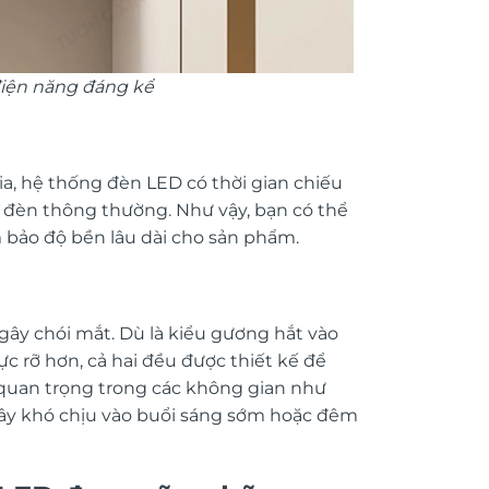
điện năng đáng kể
gia, hệ thống đèn LED có thời gian chiếu
ại đèn thông thường. Như vậy, bạn có thể
m bảo độ bền lâu dài cho sản phẩm.
ây chói mắt. Dù là kiểu gương hắt vào
ực rỡ hơn, cả hai đều được thiết kế để
quan trọng trong các không gian như
ây khó chịu vào buổi sáng sớm hoặc đêm