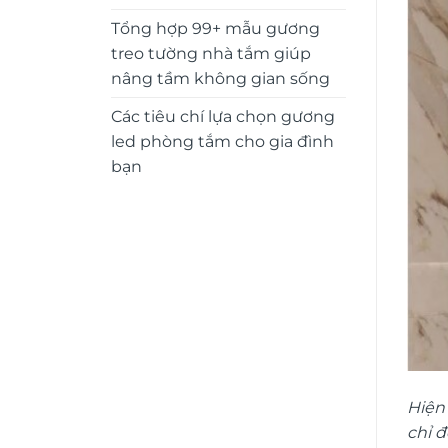
Tổng hợp 99+ mẫu gương
treo tường nhà tắm giúp
nâng tầm không gian sống
Các tiêu chí lựa chọn gương
led phòng tắm cho gia đình
bạn
Hiện
chỉ 