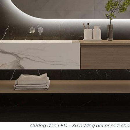
Gương đèn LED – Xu hướng decor mới cho 