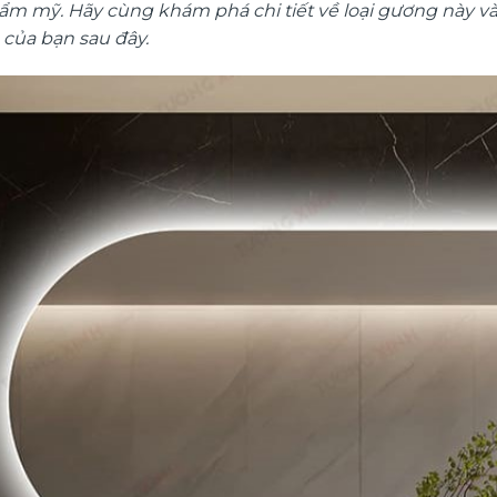
hẩm mỹ. Hãy cùng khám phá chi tiết về loại gương này v
 của bạn sau đây.