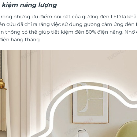
t kiệm năng lượng
trong những ưu điểm nổi bật của gương đèn LED là khả 
ên cứu đã chỉ ra rằng việc sử dụng gương cảm ứng đèn L
ền thống có thể giúp tiết kiệm đến 80% điện năng. Nhờ 
 điện hàng tháng.