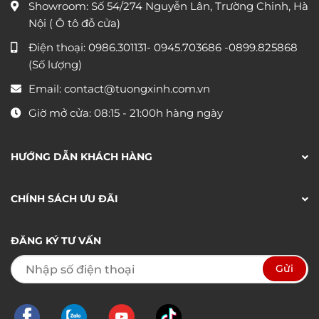
Showroom: Số 54/274 Nguyễn Lân, Trường Chinh, Hà
Nội ( Ô tô đỗ cửa)
Điện thoại:
0986.301131
-
0945.703686
-0899.825868
(Số lượng)
Email:
contact@tuongxinh.com.vn
Giờ mở cửa: 08:15 - 21:00h hàng ngày
HƯỚNG DẪN KHÁCH HÀNG
CHÍNH SÁCH ƯU ĐÃI
ĐĂNG KÝ TƯ VẤN