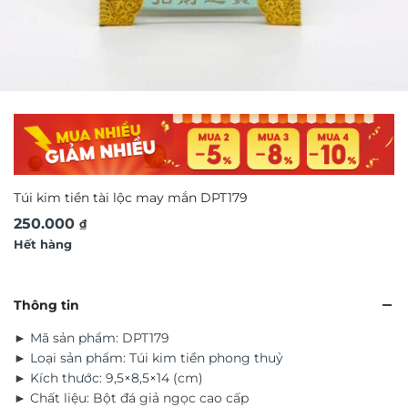
Túi kim tiền tài lộc may mắn DPT179
250.000
₫
Hết hàng
Thông tin
► Mã sản phẩm: DPT179
► Loại sản phẩm: Túi kim tiền phong thuỷ
► Kích thước: 9,5×8,5×14 (cm)
► Chất liệu: Bột đá giả ngọc cao cấp