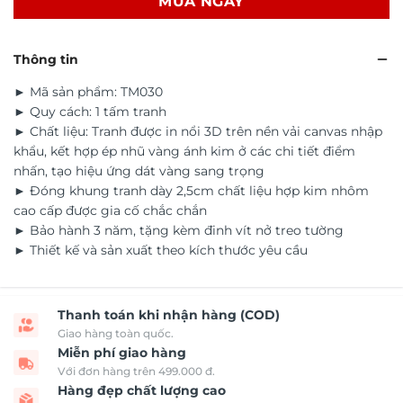
MUA NGAY
Thông tin
► Mã sản phẩm: TM030
► Quy cách: 1 tấm tranh
► Chất liệu: Tranh được in nổi 3D trên nền vải canvas nhập
khẩu, kết hợp ép nhũ vàng ánh kim ở các chi tiết điểm
nhấn, tạo hiệu ứng dát vàng sang trọng
► Đóng khung tranh dày 2,5cm chất liệu hợp kim nhôm
cao cấp được gia cố chắc chắn
► Bảo hành 3 năm, tặng kèm đinh vít nở treo tường
► Thiết kế và sản xuất theo kích thước yêu cầu
Thanh toán khi nhận hàng (COD)
Giao hàng toàn quốc.
Miễn phí giao hàng
Với đơn hàng trên 499.000 đ.
Hàng đẹp chất lượng cao