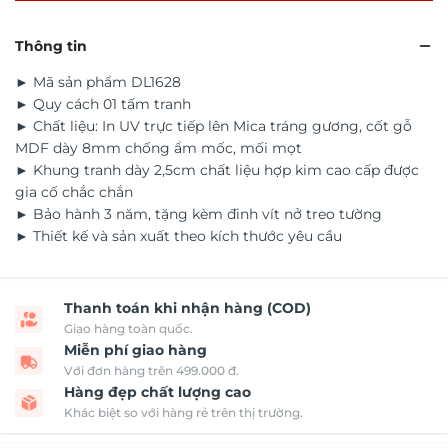
Thông tin
► Mã sản phẩm DL1628
► Quy cách 01 tấm tranh
► Chất liệu: In UV trực tiếp lên Mica tráng gương, cốt gỗ
MDF dày 8mm chống ẩm mốc, mối mọt
► Khung tranh dày 2,5cm chất liệu hợp kim cao cấp được
gia cố chắc chắn
► Bảo hành 3 năm, tặng kèm đinh vít nở treo tường
► Thiết kế và sản xuất theo kích thước yêu cầu
Thanh toán khi nhận hàng (COD)
Giao hàng toàn quốc.
Miễn phí giao hàng
Với đơn hàng trên 499.000 đ.
Hàng đẹp chất lượng cao
Khác biệt so với hàng rẻ trên thị trường.