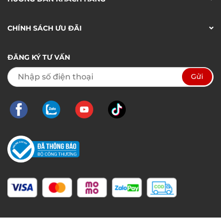
CHÍNH SÁCH ƯU ĐÃI
ĐĂNG KÝ TƯ VẤN